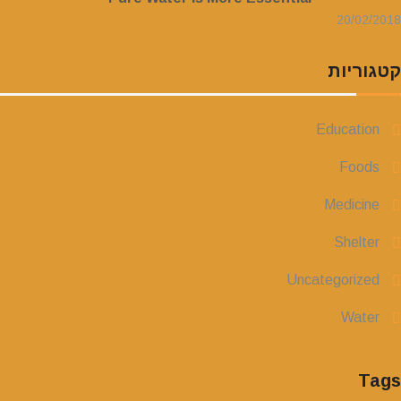
20/02/2018
קטגוריות
Education
Foods
Medicine
Shelter
Uncategorized
Water
Tags