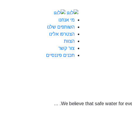
מי אנחנו
השותפים שלנו
הצטרפו אלינו
הצוות
צור קשר
תכנים פיננסיים
We believe that safe water for every 